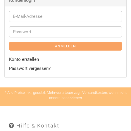
Kundenlogin
ANMELDEN
Konto erstellen
Passwort vergessen?
* Alle Preise inkl. gesetzl. Mehrwertsteuer zzgl. Versandkosten, wenn nicht
anders beschrieben
Hilfe & Kontakt