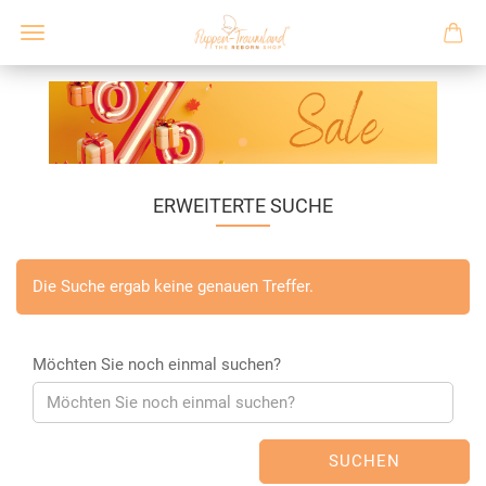
ERWEITERTE SUCHE
Die Suche ergab keine genauen Treffer.
Möchten Sie noch einmal suchen?
SUCHEN