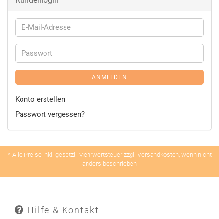
Kundenlogin
ANMELDEN
Konto erstellen
Passwort vergessen?
* Alle Preise inkl. gesetzl. Mehrwertsteuer zzgl. Versandkosten, wenn nicht
anders beschrieben
Hilfe & Kontakt