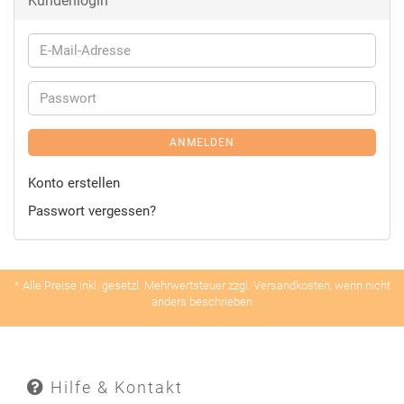
Kundenlogin
ANMELDEN
Konto erstellen
Passwort vergessen?
* Alle Preise inkl. gesetzl. Mehrwertsteuer zzgl. Versandkosten, wenn nicht
anders beschrieben
Hilfe & Kontakt